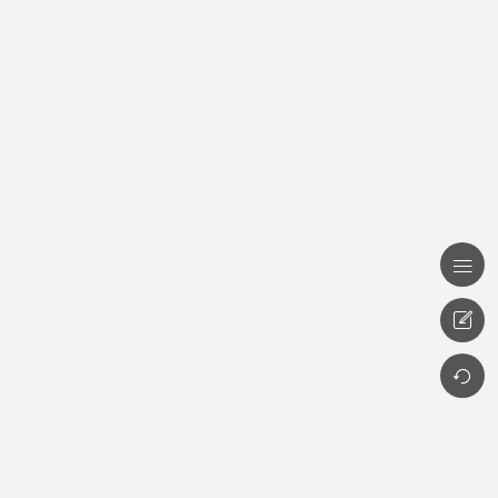


