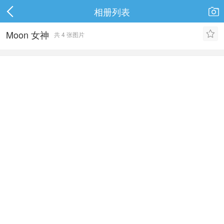
相册列表

Moon 女神

共 4 张图片