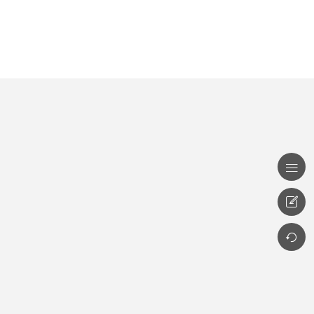


